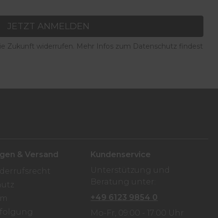
JETZT ANMELDEN
die Zukunft widerrufen. Mehr Infos zum Datenschutz findest
ngen & Versand
Kundenservice
Unterstützung und
derrufsrecht
Beratung unter:
utz
+49 6123 9854 0
um
folgung
Mo-Fr, 09:00 - 17:00 Uhr