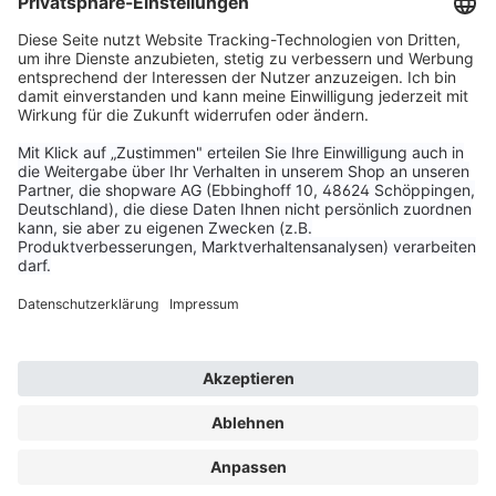
Service & Kontakt
Unternehmen
Aktuelle Themen
Bestellungen & Versand
Kundenservice
Vertrag widerrufen