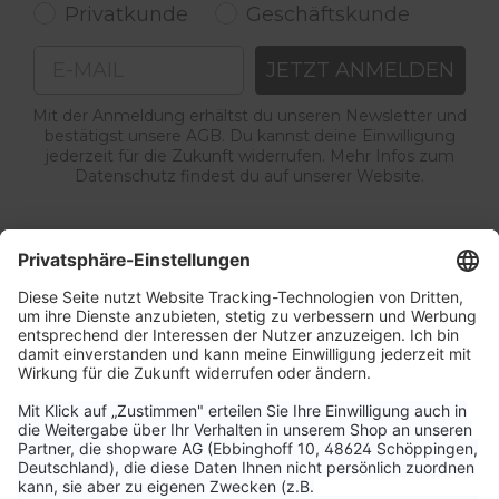
Privatkunde
Geschäftskunde
Email
JETZT ANMELDEN
Mit der Anmeldung erhältst du unseren Newsletter und
bestätigst unsere AGB. Du kannst deine Einwilligung
jederzeit für die Zukunft widerrufen. Mehr Infos zum
Datenschutz findest du auf unserer Website.
Service & Kontakt
Unternehmen
Aktuelle Themen