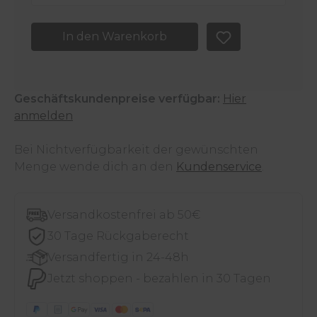
In den Warenkorb
Geschäftskundenpreise verfügbar:
Hier
anmelden
Bei Nichtverfügbarkeit der gewünschten
Menge wende dich an den
Kundenservice
.
Versandkostenfrei ab 50€
30 Tage Rückgaberecht
Versandfertig in 24-48h
Jetzt shoppen - bezahlen in 30 Tagen