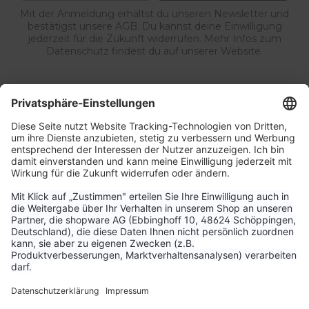
Mit der Anmeldung erhältst du unseren Newsletter und
bestätigst unsere AGB. Du kannst deine Einwilligung
jederzeit für die Zukunft widerrufen. Mehr Infos zum
Datenschutz findest du auf unserer Website.
Service & Kontakt
Unternehmen
Aktuelle Themen
Bestellungen & Versand