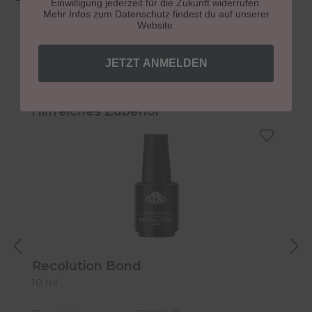
Einwilligung jederzeit für die Zukunft widerrufen.
Mehr Infos zum Datenschutz findest du auf unserer
Website.
JETZT ANMELDEN
Produktgalerie überspringen
Hilfreiches Zubehör
Recolution Bond
R
10 ml
1