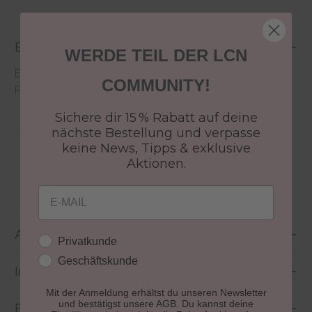
Beschreibung
WERDE TEIL DER LCN
Entdecken Sie über 150 Recolution Advanced
COMMUNITY!
Farben zum Sonderpreis von 4,99 €.
Sichere dir 15 % Rabatt auf deine
Aushärtung:
lichthärtend
nächste Bestellung und verpasse
keine News, Tipps & exklusive
Effekt:
Ja
Aktionen.
Größe:
10 ml
Email
Anwendung
Kundengruppe
Privatkunde
Geschäftskunde
Inhaltsstoffe
Mit der Anmeldung erhältst du unseren Newsletter
und bestätigst unsere AGB. Du kannst deine
Bewertungen