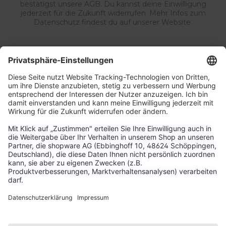
bestätigst unsere AGB. Du kannst deine Einwilligung
jederzeit für die Zukunft widerrufen. Mehr Infos zum
Datenschutz findest du auf unserer Website.
Service & Kontakt
Unternehmen
Aktuelle Themen
Bestellungen & Versand
Kundenservice