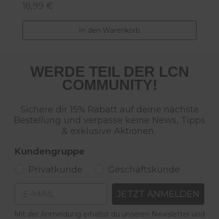
18,99 €
2
Regulärer Preis:
R
In den Warenkorb
WERDE TEIL DER LCN
COMMUNITY!
Sichere dir 15% Rabatt auf deine nächste
Bestellung und verpasse keine News, Tipps
& exklusive Aktionen.
Kundengruppe
Privatkunde
Geschäftskunde
Email
JETZT ANMELDEN
Mit der Anmeldung erhältst du unseren Newsletter und