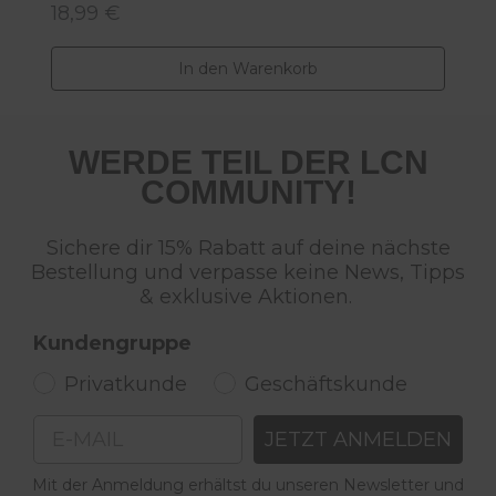
18,99 €
2
Regulärer Preis:
R
In den Warenkorb
WERDE TEIL DER LCN
COMMUNITY!
Sichere dir 15% Rabatt auf deine nächste
Bestellung und verpasse keine News, Tipps
& exklusive Aktionen.
Kundengruppe
Privatkunde
Geschäftskunde
Email
JETZT ANMELDEN
Mit der Anmeldung erhältst du unseren Newsletter und