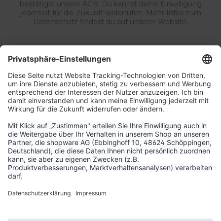
bestätigst unsere AGB. Du kannst deine Einwilligung
jederzeit für die Zukunft widerrufen. Mehr Infos zum
Datenschutz findest du auf unserer Website.
Service & Kontakt
Unternehmen
Aktuelle Themen
Bestellungen & Versand
Kundenservice