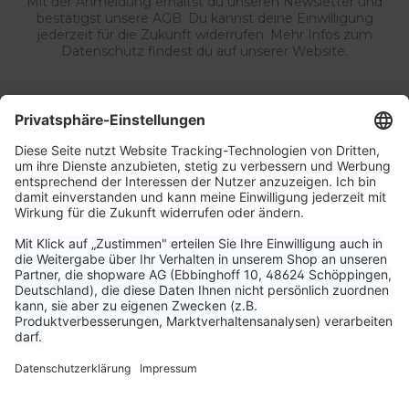
Mit der Anmeldung erhältst du unseren Newsletter und
bestätigst unsere AGB. Du kannst deine Einwilligung
jederzeit für die Zukunft widerrufen. Mehr Infos zum
Datenschutz findest du auf unserer Website.
Service & Kontakt
Unternehmen
Aktuelle Themen
Bestellungen & Versand
Kundenservice