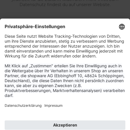
Datenschutz findest du auf unserer Website.
Service & Kontakt
Unternehmen
Aktuelle Themen
Bestellungen & Versand
Kundenservice