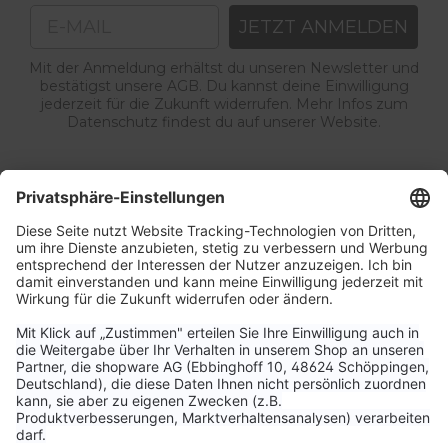
Email
JETZT ANMELDEN
Mit der Anmeldung erhältst du unseren Newsletter und
bestätigst unsere AGB. Du kannst deine Einwilligung
jederzeit für die Zukunft widerrufen. Mehr Infos zum
Datenschutz findest du auf unserer Website.
Service & Kontakt
Unternehmen
Aktuelle Themen