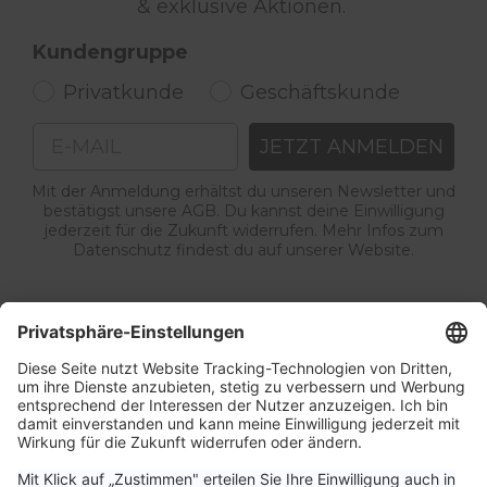
& exklusive Aktionen.
Kundengruppe
Privatkunde
Geschäftskunde
Email
JETZT ANMELDEN
Mit der Anmeldung erhältst du unseren Newsletter und
bestätigst unsere AGB. Du kannst deine Einwilligung
jederzeit für die Zukunft widerrufen. Mehr Infos zum
Datenschutz findest du auf unserer Website.
Service & Kontakt