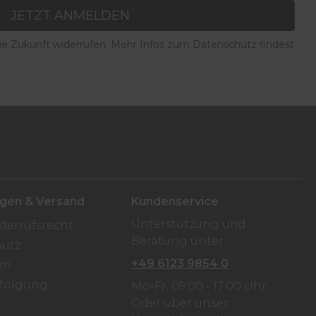
JETZT ANMELDEN
die Zukunft widerrufen. Mehr Infos zum Datenschutz findest
ngen & Versand
Kundenservice
Unterstützung und
derrufsrecht
Beratung unter:
utz
+49 6123 9854 0
um
folgung
Mo-Fr, 09:00 - 17:00 Uhr
Oder über unser
n