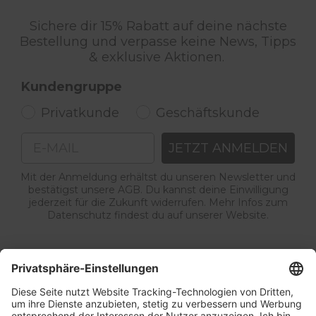
Sichere dir 15% Rabatt auf deine nächste
Bestellung und verpasse keine News, Tipps
& exklusive Aktionen.
Kundengruppe
Privatkunde
Geschäftskunde
Email
JETZT ANMELDEN
Mit der Anmeldung erhältst du unseren Newsletter und
bestätigst unsere AGB. Du kannst deine Einwilligung
jederzeit für die Zukunft widerrufen. Mehr Infos zum
Datenschutz findest du auf unserer Website.