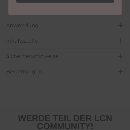
Größe:
8 ml
Anwendung
Inhaltsstoffe
Sicherheitshinweise
Bewertungen
WERDE TEIL DER LCN
COMMUNITY!