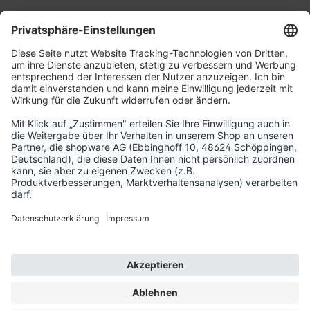
Service & Kontakt
Unternehmen
Aktuelle Themen
Bestellungen & Versand
Kundenservice
Vertrag widerrufen