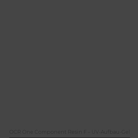
OCR One Component Resin F – UV-Aufbau-Gel