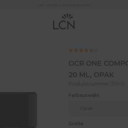
Über 100.000 zufriedene Kunden
(1)
OCR ONE COMPO
20 ML, OPAK
Produktnummer:
20349
auswählen
Farbauswahl
Opak
auswählen
Größe