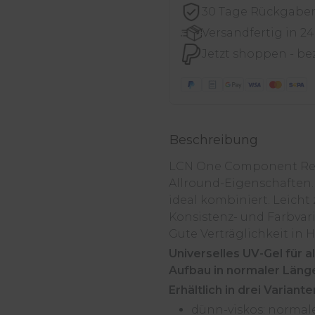
30 Tage Rückgabe
Versandfertig in 2
Jetzt shoppen - be
Beschreibung
LCN One Component Resi
Allround-Eigenschaften.
ideal kombiniert. Leicht 
Konsistenz- und Farbvari
Gute Verträglichkeit in 
Universelles UV-Gel für 
Aufbau in normaler Läng
Erhältlich in drei Variante
dünn-viskos: normale