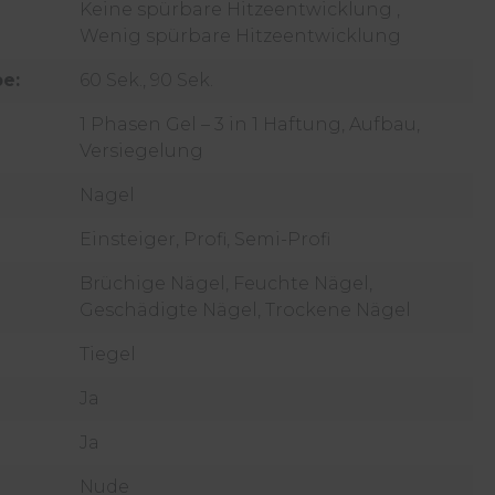
Keine spürbare Hitzeentwicklung ,
Wenig spürbare Hitzeentwicklung
e:
60 Sek., 90 Sek.
1 Phasen Gel – 3 in 1 Haftung, Aufbau,
Versiegelung
Nagel
Einsteiger, Profi, Semi-Profi
Brüchige Nägel, Feuchte Nägel,
Geschädigte Nägel, Trockene Nägel
Tiegel
Ja
Ja
Nude