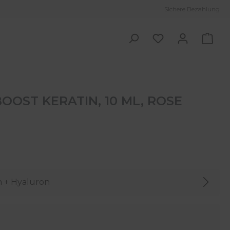
Sichere Bezahlung
Ware
OOST KERATIN, 10 ML, ROSE
n + Hyaluron