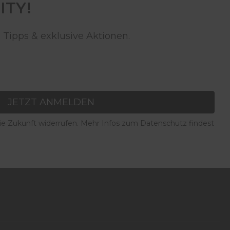
ITY!
 Tipps & exklusive Aktionen.
JETZT ANMELDEN
die Zukunft widerrufen. Mehr Infos zum Datenschutz findest