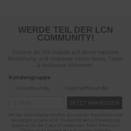
WERDE TEIL DER LCN
COMMUNITY!
Sichere dir 15% Rabatt auf deine nächste
Bestellung und verpasse keine News, Tipps
& exklusive Aktionen.
Kundengruppe
Privatkunde
Geschäftskunde
Email
JETZT ANMELDEN
Mit der Anmeldung erhältst du unseren Newsletter und
bestätigst unsere AGB. Du kannst deine Einwilligung
jederzeit für die Zukunft widerrufen. Mehr Infos zum
Datenschutz findest du auf unserer Website.