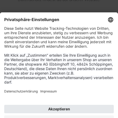
Service & Kontakt
Unternehmen
Aktuelle Themen
Bestellungen & Versand
Kundenservice
Vertrag widerrufen