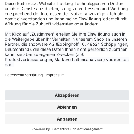
Service & Kontakt
Unternehmen
Aktuelle Themen
Bestellungen & Versand
Kundenservice
Vertrag widerrufen