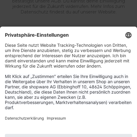
bestätigst unsere AGB. Du kannst deine Einwilligung
jederzeit für die Zukunft widerrufen. Mehr Infos zum
Datenschutz findest du auf unserer Website.
Service & Kontakt
Unternehmen
Aktuelle Themen
Bestellungen & Versand
Kundenservice