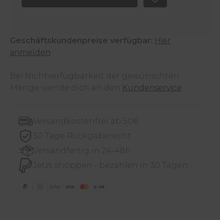
Geschäftskundenpreise verfügbar:
Hier
anmelden
Bei Nichtverfügbarkeit der gewünschten
Menge wende dich an den
Kundenservice
.
Versandkostenfrei ab 50€
30 Tage Rückgaberecht
Versandfertig in 24-48h
Jetzt shoppen - bezahlen in 30 Tagen