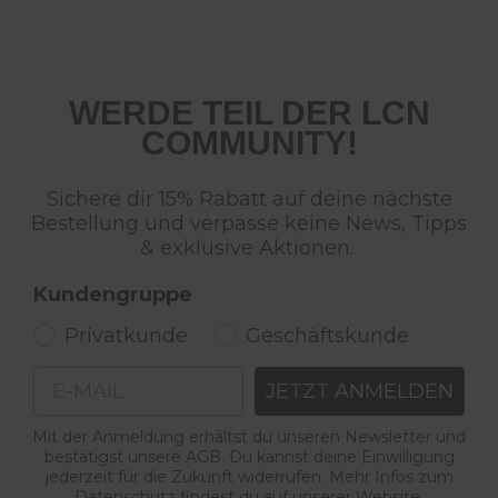
WERDE TEIL DER LCN
COMMUNITY!
Sichere dir 15% Rabatt auf deine nächste
Bestellung und verpasse keine News, Tipps
& exklusive Aktionen.
Kundengruppe
Privatkunde
Geschäftskunde
Email
JETZT ANMELDEN
Mit der Anmeldung erhältst du unseren Newsletter und
bestätigst unsere AGB. Du kannst deine Einwilligung
jederzeit für die Zukunft widerrufen. Mehr Infos zum
Datenschutz findest du auf unserer Website.