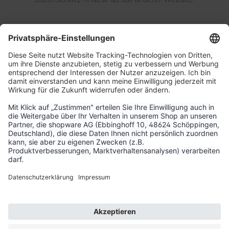
Service & Kontakt
Unternehmen
Aktuelle Themen
Bestellungen & Versand
Kundenservice
Vertrag widerrufen