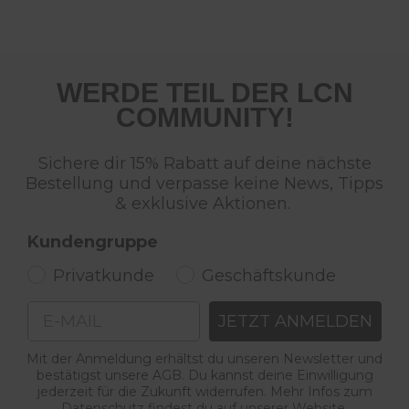
WERDE TEIL DER LCN
COMMUNITY!
Sichere dir 15% Rabatt auf deine nächste
Bestellung und verpasse keine News, Tipps
& exklusive Aktionen.
Kundengruppe
Privatkunde
Geschäftskunde
Email
JETZT ANMELDEN
Mit der Anmeldung erhältst du unseren Newsletter und
bestätigst unsere AGB. Du kannst deine Einwilligung
jederzeit für die Zukunft widerrufen. Mehr Infos zum
Datenschutz findest du auf unserer Website.