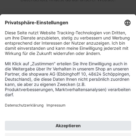
Service & Kontakt
Unternehmen
Aktuelle Themen
Bestellungen & Versand
Kundenservice
Vertrag widerrufen