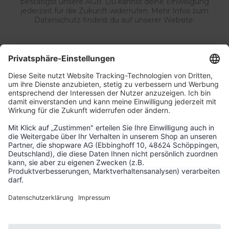
bestätigst unsere AGB. Du kannst deine Einwilligung
jederzeit für die Zukunft widerrufen. Mehr Infos zum
Datenschutz findest du auf unserer Website.
Service & Kontakt
Unternehmen
Aktuelle Themen
Bestellungen & Versand
Kundenservice