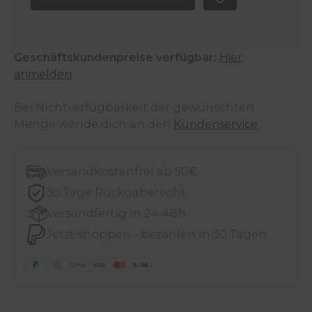
Geschäftskundenpreise verfügbar:
Hier
anmelden
Bei Nichtverfügbarkeit der gewünschten
Menge wende dich an den
Kundenservice
.
Versandkostenfrei ab 50€
30 Tage Rückgaberecht
Versandfertig in 24-48h
Jetzt shoppen - bezahlen in 30 Tagen