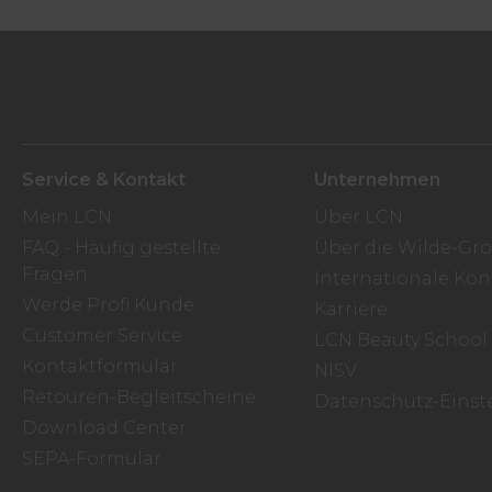
Service & Kontakt
Unternehmen
Mein LCN
Über LCN
FAQ - Häufig gestellte
Über die Wilde-Gr
Fragen
Internationale Kon
Werde Profi Kunde
Karriere
Customer Service
LCN Beauty School
Kontaktformular
NISV
Retouren-Begleitscheine
Datenschutz-Einst
Download Center
SEPA-Formular