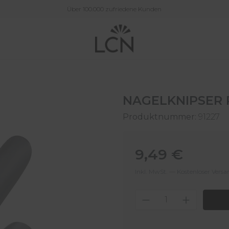
Über 100.000 zufriedene Kunden
NAGELKNIPSER 
Produktnummer:
91227
Regulärer Preis:
9,49 €
Inkl. MwSt. — Kostenloser Vers
Produkt Anzahl