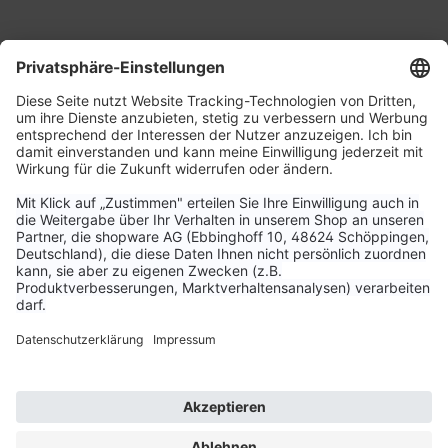
Service & Kontakt
Unternehmen
Aktuelle Themen
Bestellungen & Versand
Kundenservice
Vertrag widerrufen