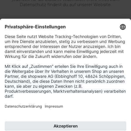
Datenschutz findest du auf unserer Website.
Service & Kontakt
Unternehmen
Aktuelle Themen
Bestellungen & Versand
Kundenservice