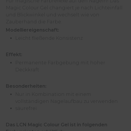
Für magische Farbreflexe auf den Nägeln! Das
Magic Colour Gel changiert je nach Lichteinfall
und Blickwinkel und wechselt wie von
Zauberhand die Farbe.
Modelliereigenschaft:
Leicht fließende Konsistenz
Effekt:
Permanente Farbgebung mit hoher
Deckkraft
Besonderheiten:
Nur in Kombination mit einem
vollständigen Nagelaufbau zu verwenden
säurefrei
Das LCN Magic Colour Gel ist in folgenden