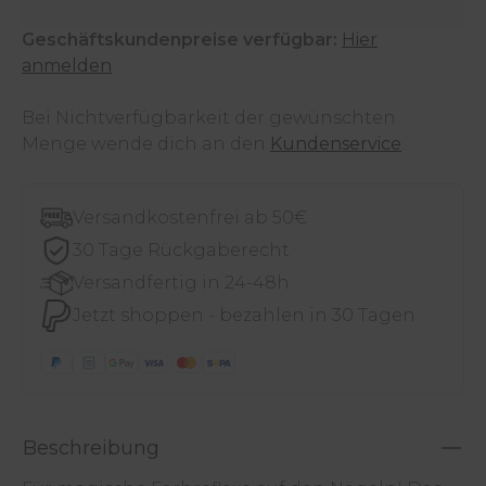
Geschäftskundenpreise verfügbar:
Hier
anmelden
Bei Nichtverfügbarkeit der gewünschten
Menge wende dich an den
Kundenservice
.
Versandkostenfrei ab 50€
30 Tage Rückgaberecht
Versandfertig in 24-48h
Jetzt shoppen - bezahlen in 30 Tagen
Beschreibung