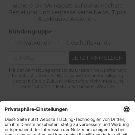
Sichere dir 15% Rabatt auf deine nächste
Bestellung und verpasse keine News, Tipps
& exklusive Aktionen.
Kundengruppe
Privatkunde
Geschäftskunde
Email
JETZT ANMELDEN
Mit der Anmeldung erhältst du unseren Newsletter und
bestätigst unsere AGB. Du kannst deine Einwilligung
jederzeit für die Zukunft widerrufen. Mehr Infos zum
Datenschutz findest du auf unserer Website.