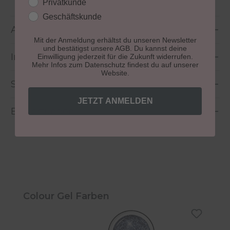
Kundengruppe
Privatkunde
Geschäftskunde
Anwendung
Mit der Anmeldung erhältst du unseren Newsletter
und bestätigst unsere AGB. Du kannst deine
Inhaltsstoffe
Einwilligung jederzeit für die Zukunft widerrufen.
Mehr Infos zum Datenschutz findest du auf unserer
Website.
Sicherheitshinweise
JETZT ANMELDEN
Bewertungen
Produktgalerie überspringen
Colour Gel Farben