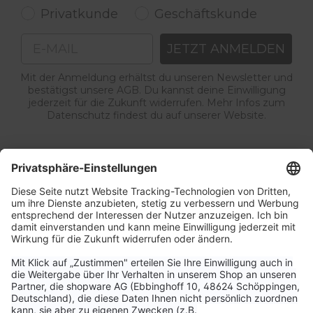
Privatkunde
Geschäftskunde
Email
JETZT ANMELDEN
Mit der Anmeldung erhältst du unseren Newsletter und
bestätigst unsere AGB. Du kannst deine Einwilligung
jederzeit für die Zukunft widerrufen. Mehr Infos zum
Datenschutz findest du auf unserer Website.
Service & Kontakt
Unternehmen