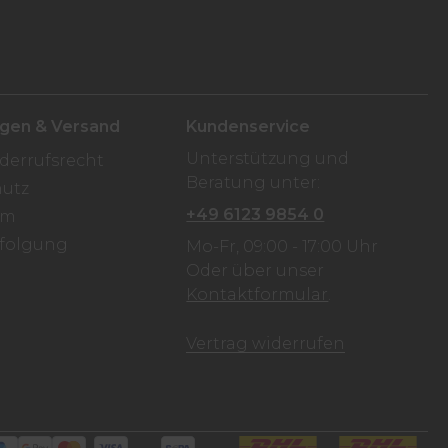
ngen & Versand
Kundenservice
Unterstützung und
derrufsrecht
Beratung unter:
utz
+49 6123 9854 0
um
folgung
Mo-Fr, 09:00 - 17:00 Uhr
Oder über unser
n
Kontaktformular
.
Vertrag widerrufen