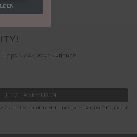
ELDEN
ITY!
 Tipps & exklusive Aktionen.
JETZT ANMELDEN
die Zukunft widerrufen. Mehr Infos zum Datenschutz findest