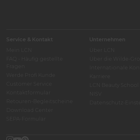
Service & Kontakt
Unternehmen
Mein LCN
Über LCN
FAQ - Häufig gestellte
Über die Wilde-Gr
Fragen
Internationale Kon
Werde Profi Kunde
Karriere
Customer Service
LCN Beauty School
Kontaktformular
NISV
Retouren-Begleitscheine
Datenschutz-Einst
Download Center
SEPA-Formular