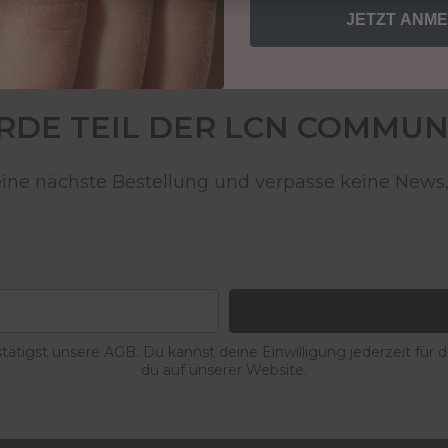
JETZT ANM
DE TEIL DER LCN COMMUN
deine nächste Bestellung und verpasse keine News,
ätigst unsere AGB. Du kannst deine Einwilligung jederzeit für 
du auf unserer Website.