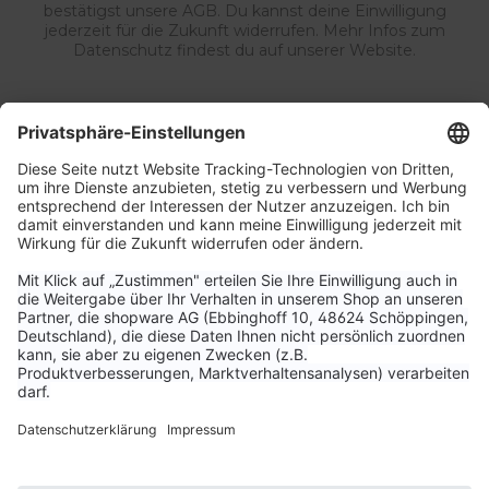
bestätigst unsere AGB. Du kannst deine Einwilligung
jederzeit für die Zukunft widerrufen. Mehr Infos zum
Datenschutz findest du auf unserer Website.
Service & Kontakt
Unternehmen
Aktuelle Themen
Bestellungen & Versand
Kundenservice