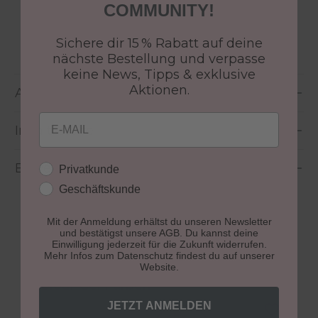
COMMUNITY!
Größe:
5 ml
Sichere dir 15 % Rabatt auf deine
nächste Bestellung und verpasse
keine News, Tipps & exklusive
Aktionen.
Anwendung
Email
Inhaltsstoffe
Bewertungen
Kundengruppe
Privatkunde
Geschäftskunde
Mit der Anmeldung erhältst du unseren Newsletter
und bestätigst unsere AGB. Du kannst deine
Einwilligung jederzeit für die Zukunft widerrufen.
Mehr Infos zum Datenschutz findest du auf unserer
Website.
Produktgalerie überspringen
Colour Gel Farben
JETZT ANMELDEN