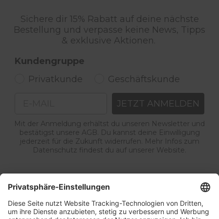
Sichere dir 15% Rabatt auf deine nächste
Bestellung und verpasse keine News, Tipps
& exklusive Aktionen.
Kundengruppe
Privatkunde
Geschäftskunde
Email
JETZT ANMELDEN
Mit der Anmeldung erhältst du unseren Newsletter und
bestätigst unsere AGB. Du kannst deine Einwilligung
jederzeit für die Zukunft widerrufen. Mehr Infos zum
Datenschutz findest du auf unserer Website.