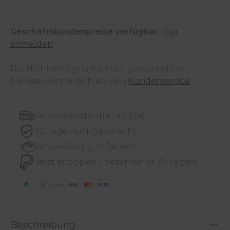
Geschäftskundenpreise verfügbar:
Hier
anmelden
Bei Nichtverfügbarkeit der gewünschten
Menge wende dich an den
Kundenservice
.
Versandkostenfrei ab 50€
30 Tage Rückgaberecht
Versandfertig in 24-48h
Jetzt shoppen - bezahlen in 30 Tagen
Beschreibung