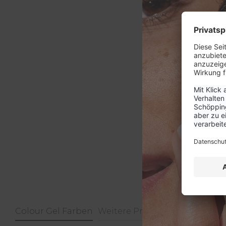
Colour Gel Farben
Weitere Produkte