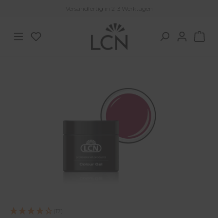
Versandfertig in 2-3 Werktagen
Zum Hauptinhalt springen
Du hast 0 Produkte auf dem Merkzettel
War
Bildergalerie überspringen
(17)