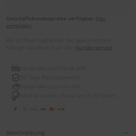
Geschäftskundenpreise verfügbar:
Hier
anmelden
Bei Nichtverfügbarkeit der gewünschten
Menge wende dich an den
Kundenservice
.
Versandkostenfrei ab 50€
30 Tage Rückgaberecht
Versandfertig in 24-48h
Jetzt shoppen - bezahlen in 30 Tagen
Beschreibung