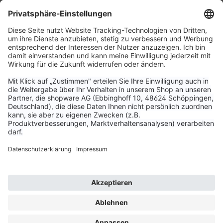
Service & Kontakt
Unternehmen
Aktuelle Themen
Bestellungen & Versand
Kundenservice
Vertrag widerrufen