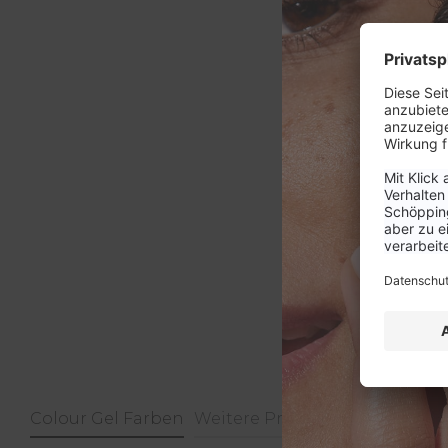
Colour Gel Farben
Weitere Produkte