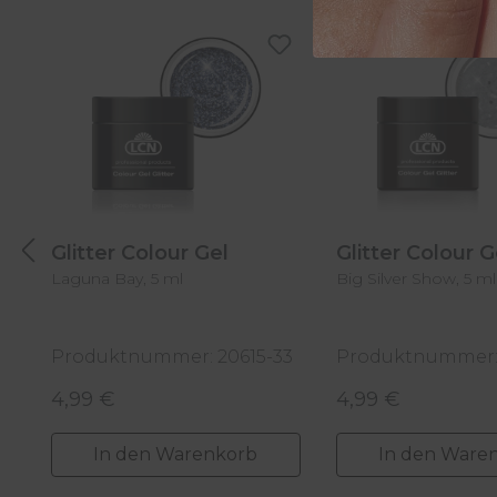
Produktgalerie überspringen
Glitter Colour Gel
Glitter Colour 
Laguna Bay, 5 ml
Big Silver Show, 5 ml
Produktnummer: 20615-33
Produktnummer: 
4,99 €
4,99 €
Regulärer Preis:
Regulärer Preis:
In den Warenkorb
In den Ware