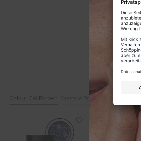
Colour Gel Farben
Weitere Produkte
Produktgalerie überspringen