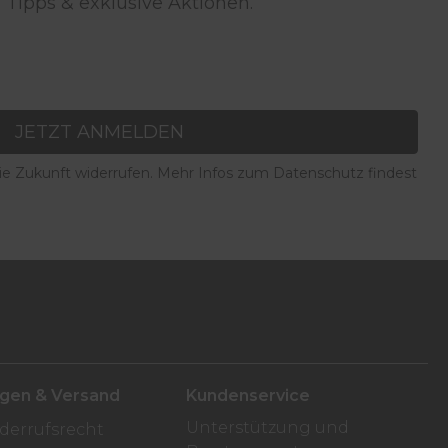
 Tipps & exklusive Aktionen.
JETZT ANMELDEN
die Zukunft widerrufen. Mehr Infos zum Datenschutz findest
ngen & Versand
Kundenservice
Unterstützung und
derrufsrecht