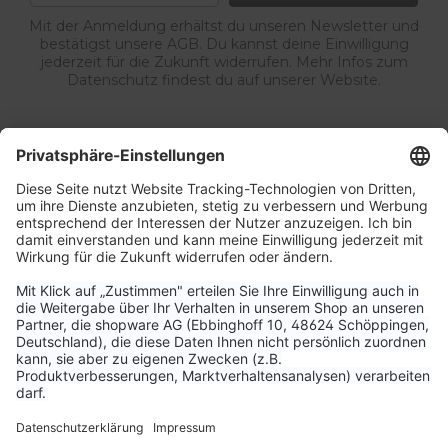
Mit der Anmeldung erhältst du unseren Newsletter und
bestätigst unsere AGB. Du kannst deine Einwilligung
jederzeit für die Zukunft widerrufen. Mehr Infos zum
Datenschutz findest du auf unserer Website.
Service & Kontakt
Unternehmen
Aktuelle Themen
Bestellungen & Versand