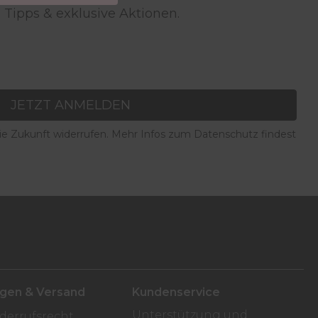
 Tipps & exklusive Aktionen.
JETZT ANMELDEN
die Zukunft widerrufen. Mehr Infos zum Datenschutz findest
ngen & Versand
Kundenservice
Unterstützung und
derrufsrecht