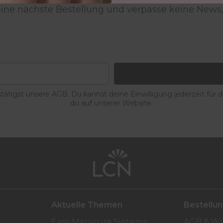
deine nächste Bestellung und verpasse keine News,
ätigst unsere AGB. Du kannst deine Einwilligung jederzeit für 
du auf unserer Website.
Aktuelle Themen
Bestellu
Easy Manicure Systems
AGB & Wi