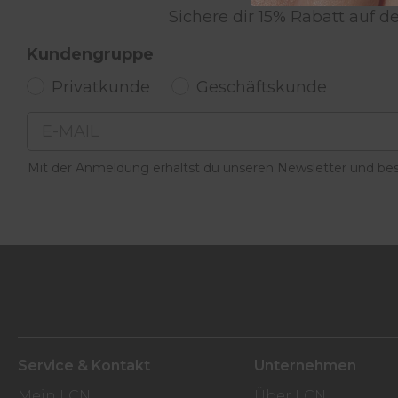
Sichere dir 15% Rabatt auf 
Kundengruppe
Privatkunde
Geschäftskunde
Email
Mit der Anmeldung erhältst du unseren Newsletter und best
Service & Kontakt
Unternehmen
Mein LCN
Über LCN